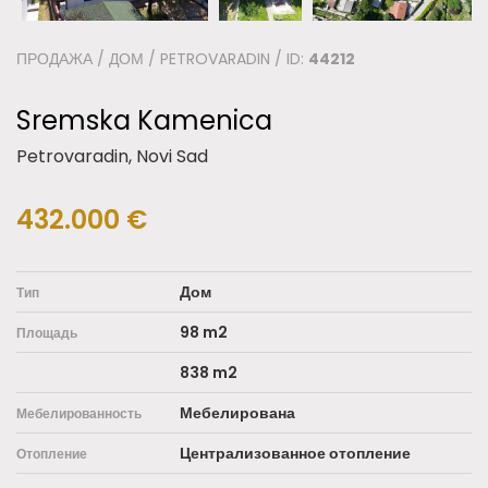
ПРОДАЖА / ДОМ / PETROVARADIN / ID:
44212
Sremska Kamenica
Petrovaradin, Novi Sad
432.000 €
Дом
Тип
98 m2
Площадь
838 m2
Мебелирована
Мебелированность
Централизованное отопление
Отопление