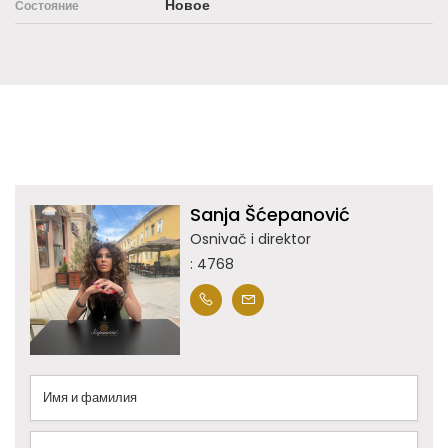
Новое
Состояние
Sanja Šćepanović
Osnivač i direktor
: 4768