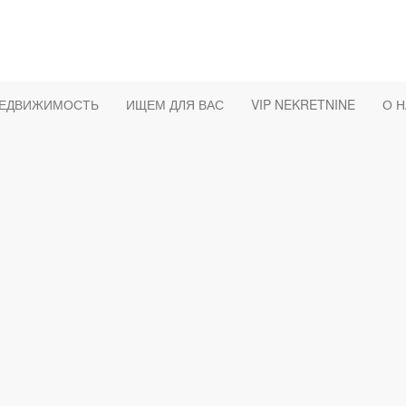
НЕДВИЖИМОСТЬ
ИЩЕМ ДЛЯ ВАС
VIP NEKRETNINE
О 