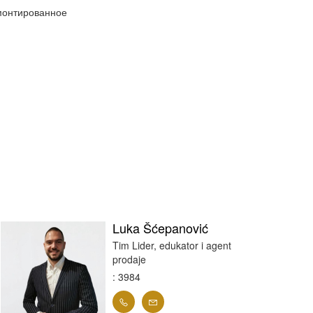
онтированное
Luka Šćepanović
Tim Lider, edukator i agent
prodaje
: 3984