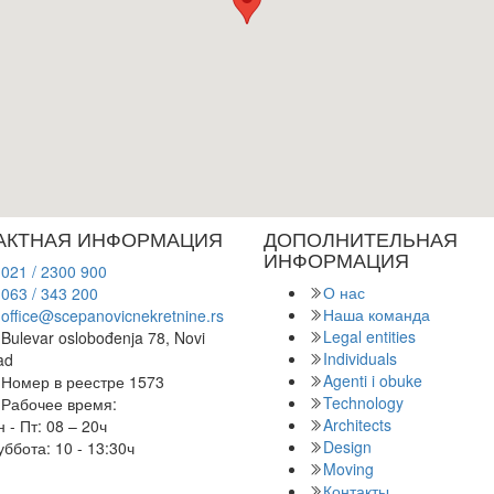
АКТНАЯ ИНФОРМАЦИЯ
ДОПОЛНИТЕЛЬНАЯ
ИНФОРМАЦИЯ
021 / 2300 900
О нас
063 / 343 200
Наша команда
office@scepanovicnekretnine.rs
Legal entities
Bulevar oslobođenja 78, Novi
Individuals
ad
Agenti i obuke
Номер в реестре 1573
Technology
Рабочее время:
Architects
 - Пт: 08 – 20ч
Design
ббота: 10 - 13:30ч
Moving
Контакты