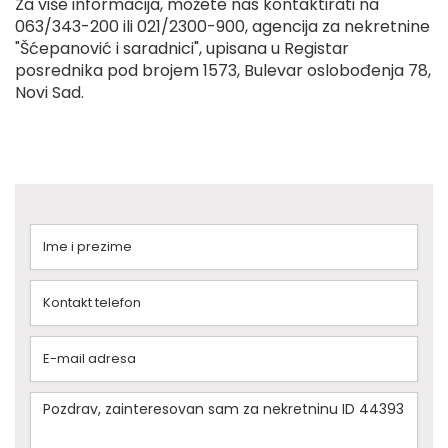
Za više informacija, možete nas kontaktirati na
063/343-200 ili 021/2300-900, agencija za nekretnine
"Šćepanović i saradnici", upisana u Registar
posrednika pod brojem 1573, Bulevar oslobođenja 78,
Novi Sad.