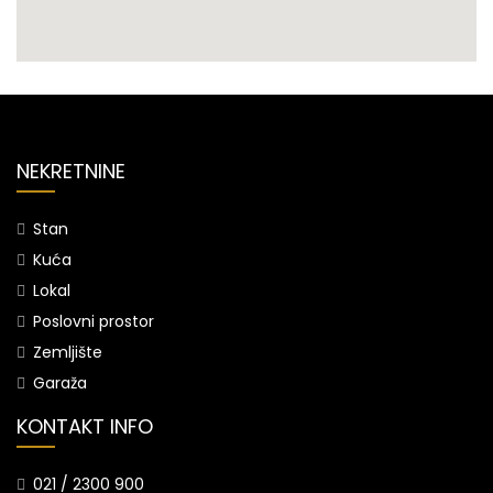
NEKRETNINE
Stan
Kuća
Lokal
Poslovni prostor
Zemljište
Garaža
KONTAKT INFO
021 / 2300 900