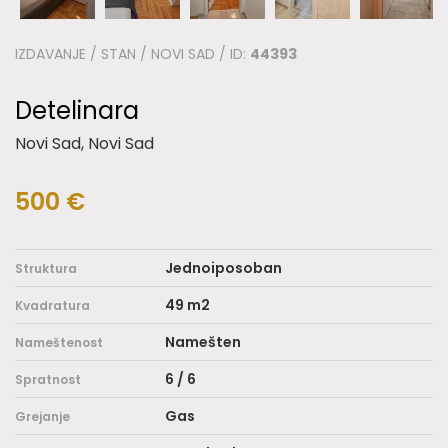
IZDAVANJE / STAN / NOVI SAD / ID:
44393
Detelinara
Novi Sad, Novi Sad
500 €
Jednoiposoban
Struktura
49 m2
Kvadratura
Namešten
Nameštenost
6 / 6
Spratnost
Gas
Grejanje