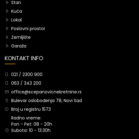
Stan
Kuća
Lokal
Poslovni prostor
Zemljište
Garaža
KONTAKT INFO
021 / 2300 900
063 / 343 200
office@scepanovicnekretnine.rs
Bulevar oslobođenja 78, Novi Sad
Broj u registru 1573
Radno vreme:
Pon - Pet: 08 - 20h
Subota: 10 - 13:30h