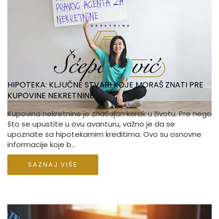
HIPOTEKA: KLJUČNE STVARI KOJE MORAŠ ZNATI PRE
KUPOVINE NEKRETNINE
Kupovina nekretnine je značajan korak u životu. Pre nego
što se upustite u ovu avanturu, važno je da se
upoznate sa hipotekarnim kreditima. Ovo su osnovne
informacije koje b...
SAZNAJ VIŠE