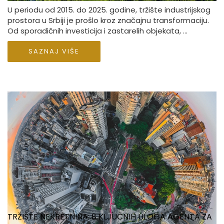
U periodu od 2015. do 2025. godine, tržište industrijskog
prostora u Srbiji je prošlo kroz značajnu transformaciju.
Od sporadičnih investicija i zastarelih objekata, ...
SAZNAJ VIŠE
TRŽIŠTE NEKRETNINA: 8 KLJUČNIH ULOGA AGENTA ZA