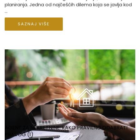
planiranja. Jedna od najčešćih dilema koja se javlja kod
...
SAZNAJ VIŠE
AGENT ZA NEKRETNINE: KAKO PRAVILNO ODABRATI
PRAVOG (1)