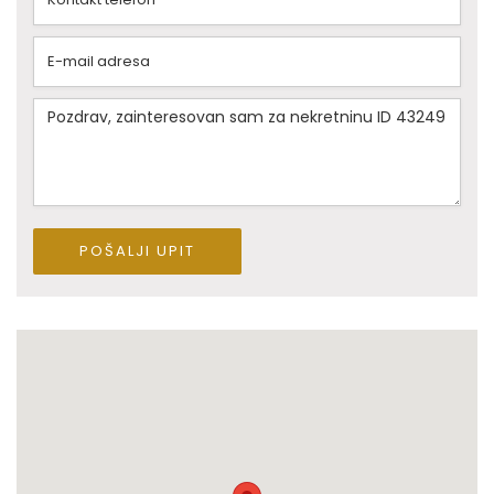
POŠALJI UPIT