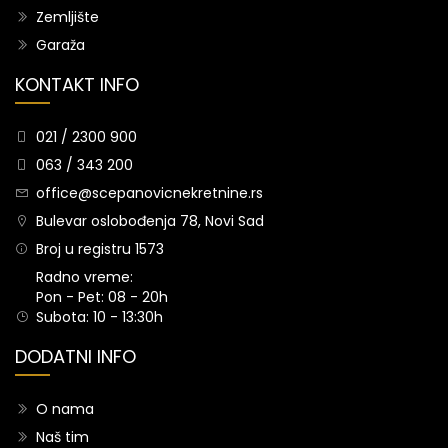
Zemljište
Garaža
KONTAKT INFO
021 / 2300 900
063 / 343 200
office@scepanovicnekretnine.rs
Bulevar oslobođenja 78, Novi Sad
Broj u registru 1573
Radno vreme:
Pon - Pet: 08 - 20h
Subota: 10 - 13:30h
DODATNI INFO
O nama
Naš tim