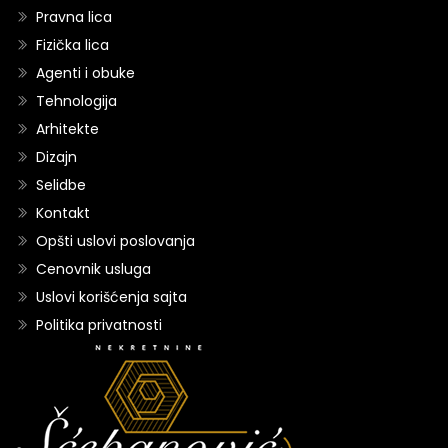
Pravna lica
Fizička lica
Agenti i obuke
Tehnologija
Arhitekte
Dizajn
Selidbe
Kontakt
Opšti uslovi poslovanja
Cenovnik usluga
Uslovi korišćenja sajta
Politika privatnosti