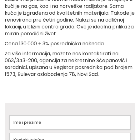
kući je na gas, kao i na norveške radijatore. Sama
kuća je izgrađena od kvalitetnih materijala. Takođe je
renovirana pre četiri godine. Nalazi se na odličnoj
lokaciji, u blizini centra grada. Ovo je idealna prilika za
miran porodični život.
Cena 130.000 + 3% posrednička naknada
Za više informacija, možete nas kontaktirati na
063/343-200, agencija za nekretnine Šćepanović i
saradnici, upisana u Registar posrednika pod brojem
1573, Bulevar oslobođenja 78, Novi Sad.