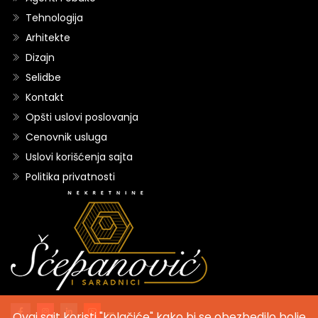
Tehnologija
Arhitekte
Dizajn
Selidbe
Kontakt
Opšti uslovi poslovanja
Cenovnik usluga
Uslovi korišćenja sajta
Politika privatnosti
Ovaj sajt koristi "kolačiće" kako bi se obezbedilo bolje