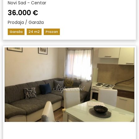
Novi Sad - Centar
36.000 €
Prodaja / Garaža
Garaža
24 m2
Prazan