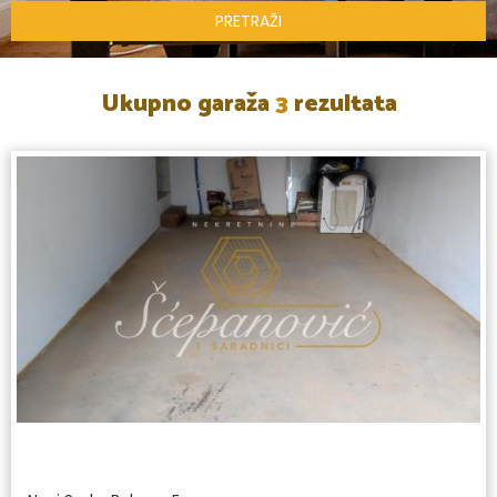
PRETRAŽI
Ukupno garaža
3
rezultata