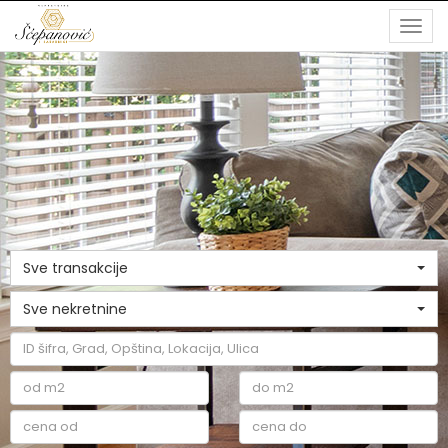
Togg
navi
Sve transakcije
Sve nekretnine