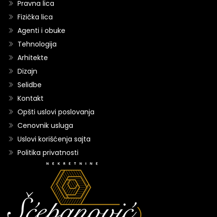
Pravna lica
Fizička lica
Agenti i obuke
Tehnologija
Arhitekte
Dizajn
Selidbe
Kontakt
Opšti uslovi poslovanja
Cenovnik usluga
Uslovi korišćenja sajta
Politika privatnosti