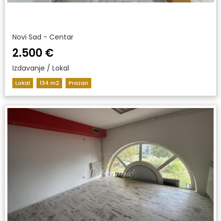
Novi Sad - Centar
2.500 €
Izdavanje / Lokal
Lokal
134 m2
Prazan