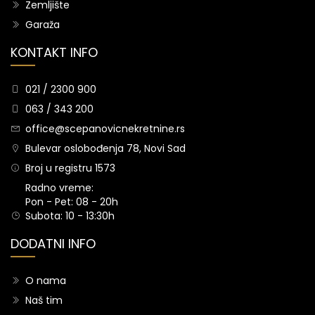
Zemljište
Garaža
KONTAKT INFO
021 / 2300 900
063 / 343 200
office@scepanovicnekretnine.rs
Bulevar oslobođenja 78, Novi Sad
Broj u registru 1573
Radno vreme:
Pon - Pet: 08 - 20h
Subota: 10 - 13:30h
DODATNI INFO
O nama
Naš tim