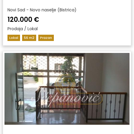
Novi Sad - Novo naselje (Bistrica)
120.000 €
Prodaja / Lokal
Lokal
56 m2
Prazan