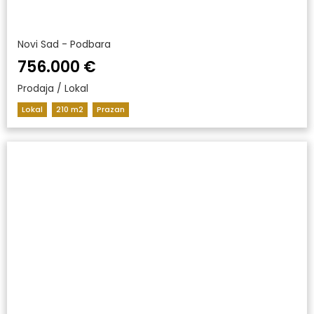
Novi Sad - Podbara
756.000 €
Prodaja / Lokal
Lokal
210 m2
Prazan