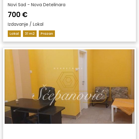
Novi Sad - Nova Detelinara
700 €
Izdavanje / Lokal
Lokal
31 m2
Prazan