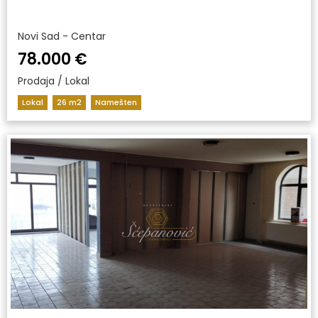
Novi Sad - Centar
78.000 €
Prodaja / Lokal
Lokal
26 m2
Namešten