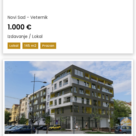
Novi Sad - Veternik
1.000 €
Izdavanje / Lokal
Lokal
145 m2
Prazan