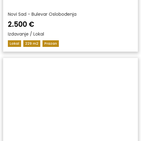
Novi Sad - Bulevar Oslobođenja
2.500 €
Izdavanje / Lokal
Lokal
229 m2
Prazan