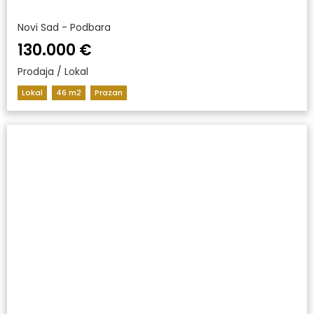
Novi Sad - Podbara
130.000 €
Prodaja / Lokal
Lokal
46 m2
Prazan