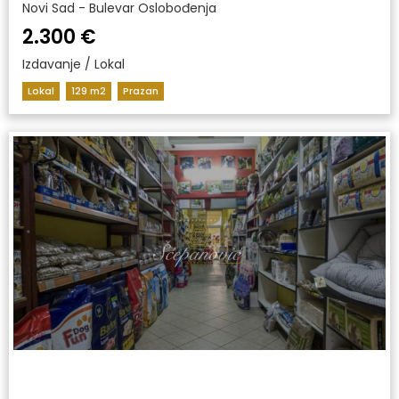
Novi Sad - Bulevar Oslobođenja
2.300 €
Izdavanje / Lokal
Lokal
129 m2
Prazan