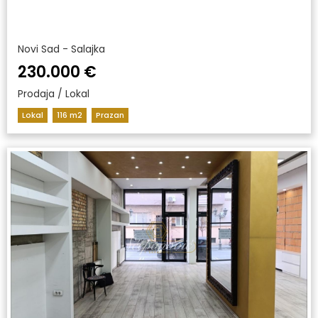
Novi Sad - Salajka
230.000 €
Prodaja / Lokal
Lokal
116 m2
Prazan