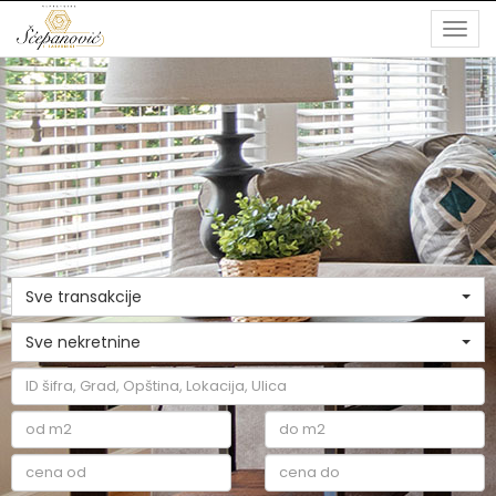
Togg
navi
Sve transakcije
Sve nekretnine