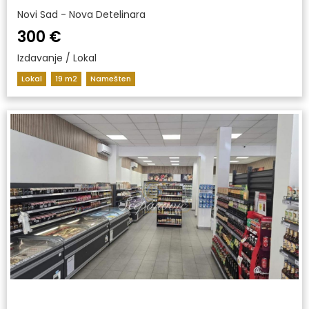
Novi Sad - Nova Detelinara
300 €
Izdavanje / Lokal
Lokal
19 m2
Namešten