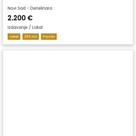
Novi Sad - Detelinara
2.200 €
Izdavanje / Lokal
Lokal
202 m2
Prazan